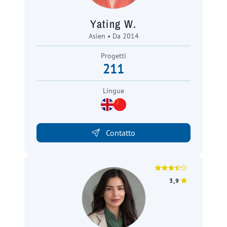
Yating W.
Asien • Da 2014
Progetti
211
Lingue
Contatto
3,9