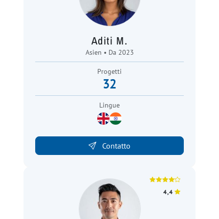
Aditi M.
Asien • Da 2023
Progetti
32
Lingue
Contatto
4,4