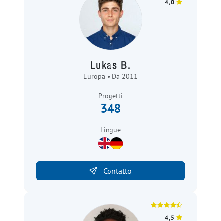
4,0
Lukas B.
Europa • Da 2011
Progetti
348
Lingue
Contatto
4,5