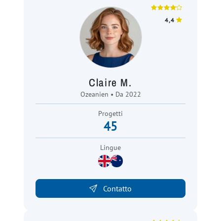
4,4
Claire M.
Ozeanien • Da 2022
Progetti
45
Lingue
Contatto