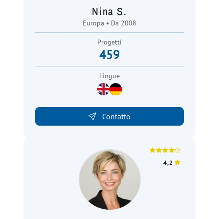
Nina S.
Europa • Da 2008
Progetti
459
Lingue
Contatto
4,2